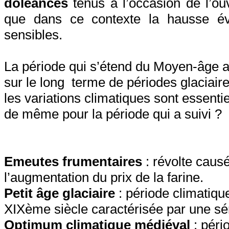
doléances
tenus à l’occasion de l’ou
que dans ce contexte la hausse év
sensibles.
La période qui s’étend du Moyen-âge au
sur le long
terme de périodes glaciaires
les variations climatiques sont essenti
de même pour la période qui a suivi ?
Emeutes frumentaires
: révolte causé
l’augmentation du prix de la farine.
Petit âge glaciaire
: période climatiqu
XIXème siècle caractérisée par une séri
Optimum climatique médiéval
: péri