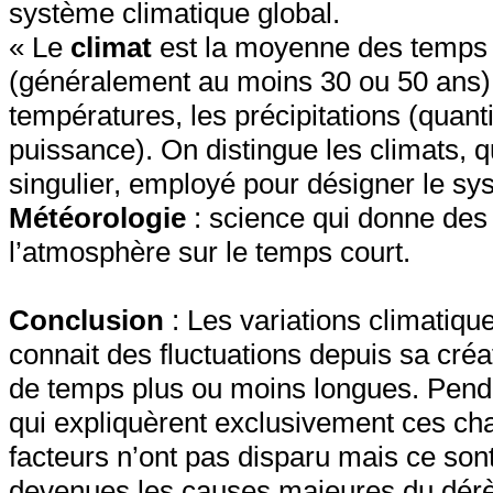
système climatique global.
« Le
climat
est la moyenne des temps 
(généralement au moins 30 ou 50 ans)
températures, les précipitations (quantit
puissance). On distingue les climats, q
singulier, employé pour désigner le sy
Météorologie
: science qui donne des 
l’atmosphère sur le temps court.
Conclusion
: Les variations climatiq
connait des fluctuations depuis sa créa
de temps plus ou moins longues. Penda
qui expliquèrent exclusivement ces ch
facteurs n’ont pas disparu mais ce sont
devenues les causes majeures du dérè