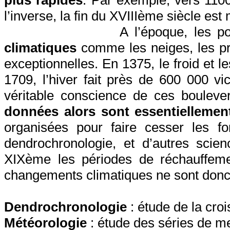
plus rapides
. Par exemple, vers 110
l’inverse, la fin du XVIIIème siècle es
A l’époque, les p
climatiques
comme les neiges, les pr
exceptionnelles.
En 1375, le froid et 
1709, l’hiver fait près de 600 000 
véritable conscience de ces bouleve
données alors sont essentiellement
organisées pour faire cesser les fo
dendrochronologie, et d’autres sci
XIXème les périodes de réchauffeme
changements climatiques ne sont donc
Dendrochronologie
: étude de la cro
Météorologie
: étude des séries de me