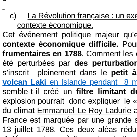
c)
La Révolution française : un exe
contexte économique.
Cet événement politique majeur qu’es
contexte économique difficile.
Pour
frumentaires en 1788
. Comment les e
été perturbées par
des perturbatio
s’inscrit
pleinement dans le
petit â
volcan Laki
en Islande
pendant
8
m
semble-t-il créé un
filtre limitant
explosion pourrait
donc expliquer
le 
du climat
Emmanuel Le Roy Ladurie
a
France est marquée par une grande s
13 juillet 1788. Ces deux aléas rédu