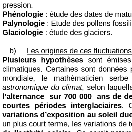
pression.
Phénologie
: étude des dates de matur
Palynologie
: Etude des pollens fossil
Glaciologie
: étude des glaciers.
b)
Les origines de ces fluctuations
Plusieurs hypothèses
sont émises p
climatiques.
Certaines sont données 
mondiale, le mathématicien serb
astronomique du climat
, selon laquell
l’alternance
sur 700 000
ans de de
courtes périodes interglaciaires
. 
variations d’exposition au soleil dues
un plus court terme, les variations de