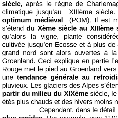
siècle
, après le règne de Charlemag
climatique
jusqu’au
XIIIème
siècle.
optimum médiéval
(POM). Il est m
s’étend
du Xème siècle au XIIIème s
qu’alors la vigne, plante considér
cultivée jusqu’en Ecosse et à plus de
grand nord sont alors ouvertes à la 
Groenland. Ceci explique en partie l’ex
Rouge met le pied au Groenland vers
une
tendance générale au refroid
pluvieux. Les glaciers des Alpes s’éte
partir du milieu du XIXème
siècle, l
étés plus chauds et des hivers moins 
Cependant, dans le détail