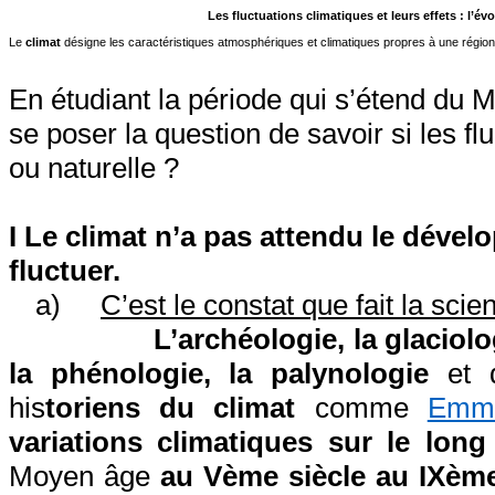
Les fluctuations climatiques et leurs effets : l’
Le
climat
désigne les caractéristiques atmosphériques et climatiques propres à une région
En étudiant la période qui s’étend du 
se poser la question de savoir si les f
ou naturelle ?
I Le climat n’a pas attendu le déve
fluctuer.
a)
C’est le constat que fait la scie
L’archéologie, la glaciol
la phénologie, la palynologie
et d
his
toriens du climat
comme
Emma
variations climatiques sur le long
Moyen âge
au Vème siècle au IXèm