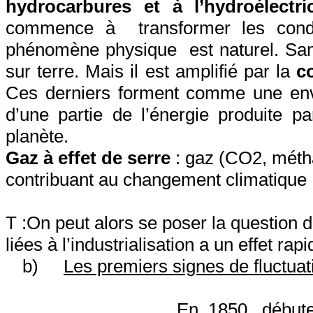
hydrocarbures et à l’hydroélectric
commence à
transformer les con
phénomène physique
est naturel. San
sur terre. Mais il est amplifié par la
c
Ces derniers forment comme une env
d’une partie de l’énergie produite p
planète.
Gaz à effet de serre
: gaz (CO2, métha
contribuant au changement climatique
T
:On
peut alors se poser la question d
liées à l’industrialisation a un effet rap
b)
Les premiers signes de fluctuat
En 1850, début