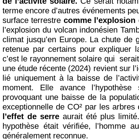
de l’activité solaire.
Ce serait notamm
terme encore d’autres événements peuv
surface terrestre
comme l’explosion d
l’explosion du volcan indonésien Tam
climat jusqu’en Europe. La chute de g
retenue par certains pour expliquer 
c’est le rayonnement solaire qui
serai
une étude récente (2024) revient sur l’
lié uniquement à la baisse de l’activi
moment. Elle avance l’hypothèse 
provoquant une baisse de la populati
exceptionnelle de CO² par les arbres 
l’effet de serre
aurait été plus limité
hypothèse était vérifiée, l’homme au
généralement reconnue.